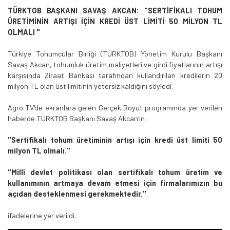
TÜRKTOB BAŞKANI SAVAŞ AKCAN: "SERTİFİKALI TOHUM
ÜRETİMİNİN ARTIŞI İÇİN KREDİ ÜST LİMİTİ 50 MİLYON TL
OLMALI "
Türkiye Tohumcular Birliği (TÜRKTOB) Yönetim Kurulu Başkanı
Savaş Akcan, tohumluk üretim maliyetleri ve girdi fiyatlarının artışı
karşısında Ziraat Bankası tarafından kullandırılan kredilerin 20
milyon TL olan üst limitinin yetersiz kaldığını söyledi.
Agro TV'de ekranlara gelen Gerçek Boyut programında yer verilen
haberde TÜRKTOB Başkanı Savaş Akcan'ın:
"Sertifikalı tohum üretiminin artışı için kredi üst limiti 50
milyon TL olmalı."
"Millî devlet politikası olan sertifikalı tohum üretim ve
kullanımının artmaya devam etmesi için firmalarımızın bu
açıdan desteklenmesi gerekmektedir."
ifadelerine yer verildi.