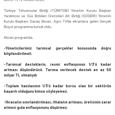
Türkiye Tohumcular Birliği (TÜRKTOB) Yönetim Kurulu Başkan
Yardımcısı ve Süs Bitkileri Üreticileri Alt Birliği (SÜSBİR) Yönetim
Kurulu Başkanı Savaş Akcan, Agro TV'de ekranlara gelen Gerçek
Boyut programına konuk oldu.
Akcan programda,
-Yöneticilerimiz tarımsal gerçekler konusunda doğru
bilgilendirilmeli.
-Tarımsal desteklerin, resmi enflasyonun 1/3’ü kadar
artması düşündürücü. Tarıma verilecek destek en az 50
milyar TL olmalıydı
-Toplam hasılasının 1/3’ü kadar borcu olan bir sektörün
başarılı olduğunu kimse söyleyemez.
-İhracatın sınırlandırılması, ithalatın artması, üreticinin zarar
etmesi gıda enflasyonunu düşürmez.