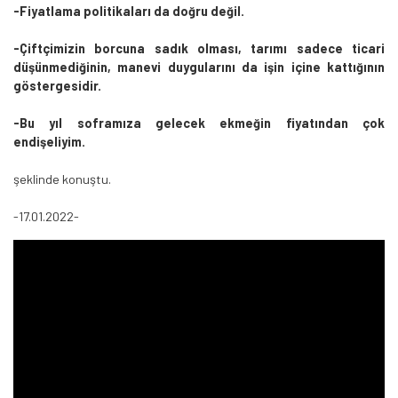
-Fiyatlama politikaları da doğru değil.
-Çiftçimizin borcuna sadık olması, tarımı sadece ticari
düşünmediğinin, manevi duygularını da işin içine kattığının
göstergesidir.
-Bu yıl soframıza gelecek ekmeğin fiyatından çok
endişeliyim.
şeklinde konuştu.
-17.01.2022-