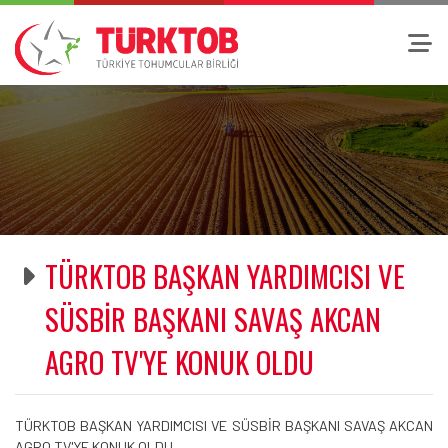
TÜRKTOB BAŞKAN YARDIMCISI VE
SÜSBİR BAŞKANI SAVAŞ AKCAN
AGRO TV'YE KONUK OLDU
TÜRKTOB BAŞKAN YARDIMCISI VE SÜSBİR BAŞKANI SAVAŞ AKCAN
AGRO TV'YE KONUK OLDU