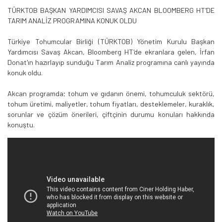
TÜRKTOB BAŞKAN YARDIMCISI SAVAŞ AKCAN BLOOMBERG HT'DE
TARIM ANALİZ PROGRAMINA KONUK OLDU
Türkiye Tohumcular Birliği (TÜRKTOB) Yönetim Kurulu Başkan
Yardımcısı Savaş Akcan, Bloomberg HT'de ekranlara gelen, İrfan
Donat'ın hazırlayıp sunduğu Tarım Analiz programına canlı yayında
konuk oldu.
Akcan programda; tohum ve gıdanın önemi, tohumculuk sektörü,
tohum üretimi, maliyetler, tohum fiyatları, desteklemeler, kuraklık,
sorunlar ve çözüm önerileri, çiftçinin durumu konuları hakkında
konuştu.