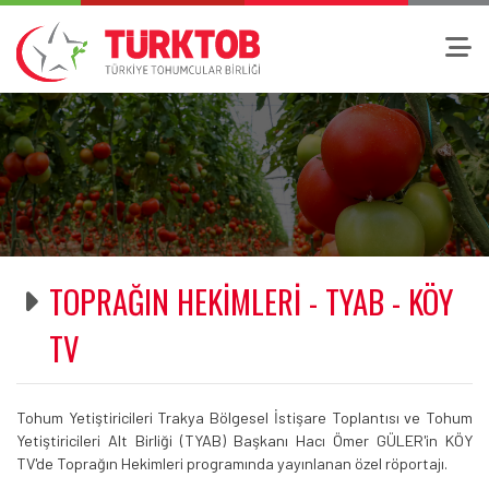
TOPRAĞIN HEKİMLERİ - TYAB - KÖY
TV
Tohum Yetiştiricileri Trakya Bölgesel İstişare Toplantısı ve Tohum
Yetiştiricileri Alt Birliği (TYAB) Başkanı Hacı Ömer GÜLER'in KÖY
TV'de Toprağın Hekimleri programında yayınlanan özel röportajı.