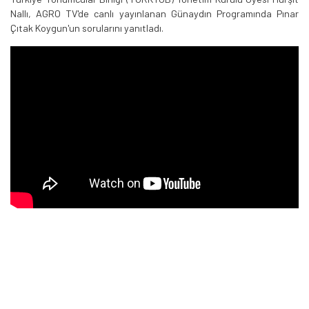
Nallı, AGRO TV'de canlı yayınlanan Günaydın Programında Pınar
Çıtak Koygun'un sorularını yanıtladı.