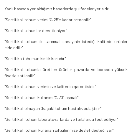
Yazılı basında yer aldığımız haberlerde şu ifadeler yer aldı:
"Sertifikalı tohum verimi % 25’e kadar artırabilir"
"Sertifikalı tohumlar denetleniyor"
"Sertifikalı tohum ile tarımsal sanayinin istediği kalitede ürünler
elde edilir"
"Sertifika tohumun kimlik kartıdır"
"Sertifikalı tohumla üretilen ürünler pazarda ve borsada yüksek
fiyatla satılabilir"
"Sertifikalı tohum verimin ve kalitenin garantisidir"
"Sertifikalı tohum kullanımı % 70’i aşmalı"
"Sertifikalı olmayan (kaçak) tohum hastalık bulaştırır"
"Sertifikalı tohum laboratuvarlarda ve tarlalarda test ediliyor"
"Sertifikalı tohum kullanan çiftçilerimize devlet desteği var"