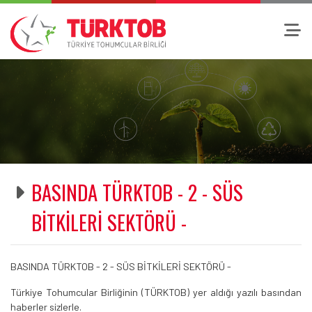
BASINDA TÜRKTOB - 2 - SÜS
BİTKİLERİ SEKTÖRÜ -
BASINDA TÜRKTOB - 2 - SÜS BİTKİLERİ SEKTÖRÜ -
Türkiye Tohumcular Birliğinin (TÜRKTOB) yer aldığı yazılı basından
haberler sizlerle.