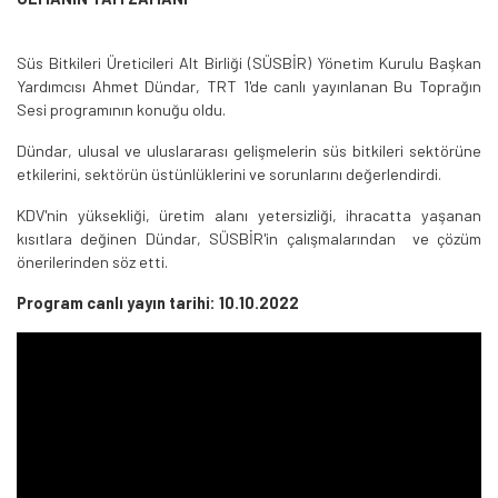
Süs Bitkileri Üreticileri Alt Birliği (SÜSBİR) Yönetim Kurulu Başkan
Yardımcısı Ahmet Dündar, TRT 1'de canlı yayınlanan Bu Toprağın
Sesi programının konuğu oldu.
Dündar, ulusal ve uluslararası gelişmelerin süs bitkileri sektörüne
etkilerini, sektörün üstünlüklerini ve sorunlarını değerlendirdi.
KDV'nin yüksekliği, üretim alanı yetersizliği, ihracatta yaşanan
kısıtlara değinen Dündar, SÜSBİR'in çalışmalarından ve çözüm
önerilerinden söz etti.
Program canlı yayın tarihi: 10.10.2022