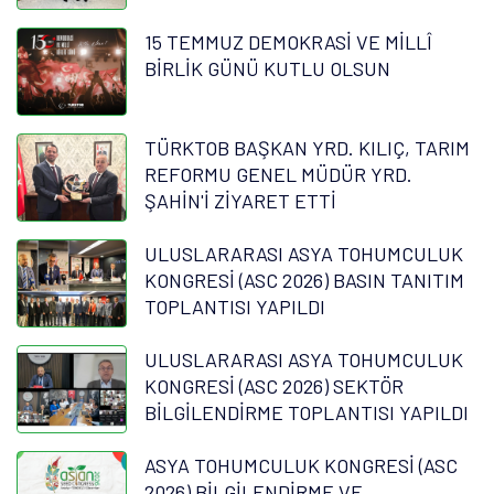
15 TEMMUZ DEMOKRASİ VE MİLLÎ
BİRLİK GÜNÜ KUTLU OLSUN
TÜRKTOB BAŞKAN YRD. KILIÇ, TARIM
REFORMU GENEL MÜDÜR YRD.
ŞAHİN'İ ZİYARET ETTİ
ULUSLARARASI ASYA TOHUMCULUK
KONGRESİ (ASC 2026) BASIN TANITIM
TOPLANTISI YAPILDI
ULUSLARARASI ASYA TOHUMCULUK
KONGRESİ (ASC 2026) SEKTÖR
BİLGİLENDİRME TOPLANTISI YAPILDI
ASYA TOHUMCULUK KONGRESİ (ASC
2026) BİLGİLENDİRME VE