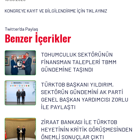
KONGREYE KAYIT VE BİLGİLENDİRME İÇİN TIKLAYINIZ
Twitter'da Paylaş
Benzer İçerikler
TOHUMCULUK SEKTÖRÜNÜN
FİNANSMAN TALEPLERİ TBMM
GÜNDEMİNE TAŞINDI
TÜRKTOB BAŞKANI YILDIRIM,
SEKTÖRÜN GÜNDEMİNİ AK PARTİ
GENEL BAŞKAN YARDIMCISI ZORLU
İLE PAYLAŞTI
ZİRAAT BANKASI İLE TÜRKTOB
HEYETİNİN KRİTİK GÖRÜŞMESİNDEN
ÖNEMLİ SONUÇLAR ÇIKTI