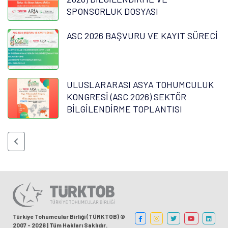
SPONSORLUK DOSYASI
ASC 2026 BAŞVURU VE KAYIT SÜRECİ
ULUSLARARASI ASYA TOHUMCULUK
KONGRESİ (ASC 2026) SEKTÖR
BİLGİLENDİRME TOPLANTISI
Türkiye Tohumcular Birliği (TÜRKTOB) ©
2007 - 2026 | Tüm Hakları Saklıdır.