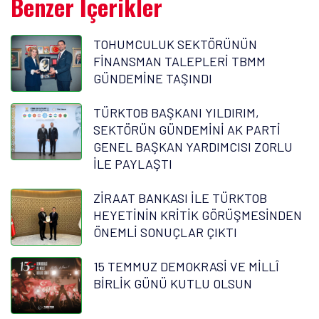
Benzer İçerikler
TOHUMCULUK SEKTÖRÜNÜN
FİNANSMAN TALEPLERİ TBMM
GÜNDEMİNE TAŞINDI
TÜRKTOB BAŞKANI YILDIRIM,
SEKTÖRÜN GÜNDEMİNİ AK PARTİ
GENEL BAŞKAN YARDIMCISI ZORLU
İLE PAYLAŞTI
ZİRAAT BANKASI İLE TÜRKTOB
HEYETİNİN KRİTİK GÖRÜŞMESİNDEN
ÖNEMLİ SONUÇLAR ÇIKTI
15 TEMMUZ DEMOKRASİ VE MİLLÎ
BİRLİK GÜNÜ KUTLU OLSUN