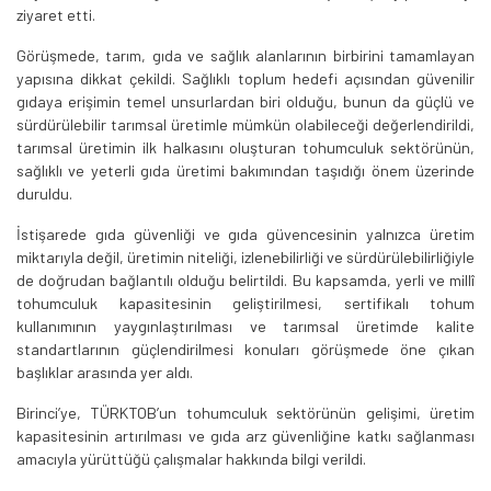
ziyaret etti.
Görüşmede, tarım, gıda ve sağlık alanlarının birbirini tamamlayan
yapısına dikkat çekildi. Sağlıklı toplum hedefi açısından güvenilir
gıdaya erişimin temel unsurlardan biri olduğu, bunun da güçlü ve
sürdürülebilir tarımsal üretimle mümkün olabileceği değerlendirildi,
tarımsal üretimin ilk halkasını oluşturan tohumculuk sektörünün,
sağlıklı ve yeterli gıda üretimi bakımından taşıdığı önem üzerinde
duruldu.
İstişarede gıda güvenliği ve gıda güvencesinin yalnızca üretim
miktarıyla değil, üretimin niteliği, izlenebilirliği ve sürdürülebilirliğiyle
de doğrudan bağlantılı olduğu belirtildi. Bu kapsamda, yerli ve millî
tohumculuk kapasitesinin geliştirilmesi, sertifikalı tohum
kullanımının yaygınlaştırılması ve tarımsal üretimde kalite
standartlarının güçlendirilmesi konuları görüşmede öne çıkan
başlıklar arasında yer aldı.
Birinci’ye, TÜRKTOB’un tohumculuk sektörünün gelişimi, üretim
kapasitesinin artırılması ve gıda arz güvenliğine katkı sağlanması
amacıyla yürüttüğü çalışmalar hakkında bilgi verildi.