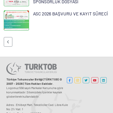
SPONSORLUK DOSYASI
ASC 2026 BAŞVURU VE KAYIT SÜRECİ
Türkiye Tohumcular Birliği (TÜRKTOB) ©
2007 - 2026 | Tüm Hakları Saklıdır.
Logomuz 556 sayılı Markalar Kanunu'na göre
korunmaktadır. Sitemizdeki İçerikler kaynak
gösterilerek kullanılabilir.
Adres : Ehlibeyt Mah. Tekstilciler Cad. Libra Kule
No:21 / Kat: 1