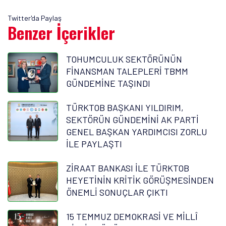
Twitter'da Paylaş
Benzer İçerikler
TOHUMCULUK SEKTÖRÜNÜN
FİNANSMAN TALEPLERİ TBMM
GÜNDEMİNE TAŞINDI
TÜRKTOB BAŞKANI YILDIRIM,
SEKTÖRÜN GÜNDEMİNİ AK PARTİ
GENEL BAŞKAN YARDIMCISI ZORLU
İLE PAYLAŞTI
ZİRAAT BANKASI İLE TÜRKTOB
HEYETİNİN KRİTİK GÖRÜŞMESİNDEN
ÖNEMLİ SONUÇLAR ÇIKTI
15 TEMMUZ DEMOKRASİ VE MİLLÎ