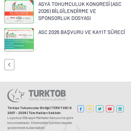
ASYA TOHUMCULUK KONGRESİ (ASC
2026) BİLGİLENDİRME VE
SPONSORLUK DOSYASI
ASC 2026 BAŞVURU VE KAYIT SÜRECİ
Türkiye Tohumcular Birliği (TÜRKTOB) ©
2007 - 2026 | Tüm Hakları Saklıdır.
Logomuz 556 sayılı Markalar Kanunu'na göre
korunmaktadır. Sitemizdeki İçerikler kaynak
gösterilerek kullanılabilir.