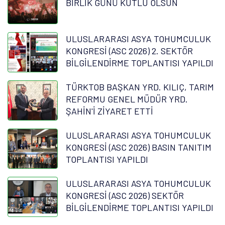
BİRLİK GÜNÜ KUTLU OLSUN
ULUSLARARASI ASYA TOHUMCULUK
KONGRESİ (ASC 2026) 2. SEKTÖR
BİLGİLENDİRME TOPLANTISI YAPILDI
TÜRKTOB BAŞKAN YRD. KILIÇ, TARIM
REFORMU GENEL MÜDÜR YRD.
ŞAHİN'İ ZİYARET ETTİ
ULUSLARARASI ASYA TOHUMCULUK
KONGRESİ (ASC 2026) BASIN TANITIM
TOPLANTISI YAPILDI
ULUSLARARASI ASYA TOHUMCULUK
KONGRESİ (ASC 2026) SEKTÖR
BİLGİLENDİRME TOPLANTISI YAPILDI