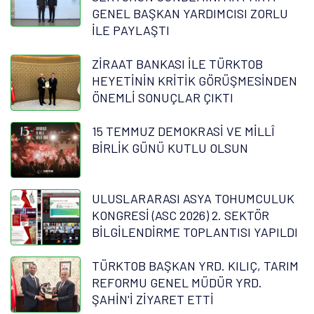
GENEL BAŞKAN YARDIMCISI ZORLU
İLE PAYLAŞTI
ZİRAAT BANKASI İLE TÜRKTOB
HEYETİNİN KRİTİK GÖRÜŞMESİNDEN
ÖNEMLİ SONUÇLAR ÇIKTI
15 TEMMUZ DEMOKRASİ VE MİLLÎ
BİRLİK GÜNÜ KUTLU OLSUN
ULUSLARARASI ASYA TOHUMCULUK
KONGRESİ (ASC 2026) 2. SEKTÖR
BİLGİLENDİRME TOPLANTISI YAPILDI
TÜRKTOB BAŞKAN YRD. KILIÇ, TARIM
REFORMU GENEL MÜDÜR YRD.
ŞAHİN'İ ZİYARET ETTİ