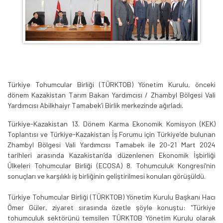
Türkiye Tohumcular Birliği (TÜRKTOB) Yönetim Kurulu, önceki
dönem Kazakistan Tarım Bakan Yardımcısı / Zhambyl Bölgesi Vali
Yardımcısı Abilkhaiyr Tamabek’i Birlik merkezinde ağırladı.
Türkiye-Kazakistan 13. Dönem Karma Ekonomik Komisyon (KEK)
Toplantısı ve Türkiye-Kazakistan İş Forumu için Türkiye’de bulunan
Zhambyl Bölgesi Vali Yardımcısı Tamabek ile 20-21 Mart 2024
tarihleri arasında Kazakistan’da düzenlenen Ekonomik İşbirliği
Ülkeleri Tohumcular Birliği (ECOSA) 8. Tohumculuk Kongresi’nin
sonuçları ve karşılıklı iş birliğinin geliştirilmesi konuları görüşüldü.
Türkiye Tohumcular Birliği (TÜRKTOB) Yönetim Kurulu Başkanı Hacı
Ömer Güler, ziyaret sırasında özetle şöyle konuştu: "Türkiye
tohumculuk sektörünü temsilen TÜRKTOB Yönetim Kurulu olarak