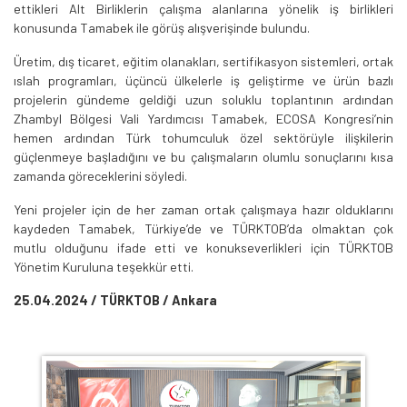
ettikleri Alt Birliklerin çalışma alanlarına yönelik iş birlikleri
konusunda Tamabek ile görüş alışverişinde bulundu.
Üretim, dış ticaret, eğitim olanakları, sertifikasyon sistemleri, ortak
ıslah programları, üçüncü ülkelerle iş geliştirme ve ürün bazlı
projelerin gündeme geldiği uzun soluklu toplantının ardından
Zhambyl Bölgesi Vali Yardımcısı Tamabek, ECOSA Kongresi’nin
hemen ardından Türk tohumculuk özel sektörüyle ilişkilerin
güçlenmeye başladığını ve bu çalışmaların olumlu sonuçlarını kısa
zamanda göreceklerini söyledi.
Yeni projeler için de her zaman ortak çalışmaya hazır olduklarını
kaydeden Tamabek, Türkiye’de ve TÜRKTOB’da olmaktan çok
mutlu olduğunu ifade etti ve konukseverlikleri için TÜRKTOB
Yönetim Kuruluna teşekkür etti.
25.04.2024 / TÜRKTOB / Ankara