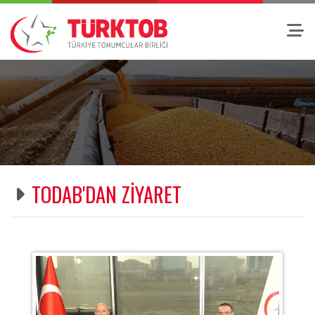
TODAB'DAN ZİYARET