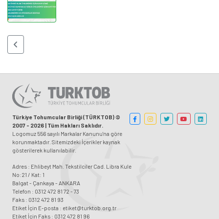
Türkiye Tohumcular Birliği (TÜRKTOB) ©
2007 - 2026 | Tüm Hakları Saklıdır.
Logomuz 556 sayılı Markalar Kanunu'na göre
korunmaktadır. Sitemizdeki İçerikler kaynak
gösterilerek kullanılabilir.
Adres : Ehlibeyt Mah. Tekstilciler Cad. Libra Kule
No:21 / Kat: 1
Balgat - Çankaya - ANKARA
Telefon : 0312 472 81 72 - 73
Faks : 0312 472 81 93
Etiket İçin E-posta : etiket@turktob.org.tr
Etiket İçin Faks : 0312 472 81 96