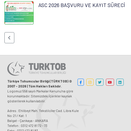
ASC 2026 BAŞVURU VE KAYIT SÜRECİ
Türkiye Tohumcular Birliği (TÜRKTOB) ©
2007 - 2026 | Tüm Hakları Saklıdır.
Logomuz 556 sayılı Markalar Kanunu'na göre
korunmaktadır. Sitemizdeki İçerikler kaynak
gösterilerek kullanılabilir.
Adres : Ehlibeyt Mah. Tekstilciler Cad. Libra Kule
No:21 / Kat: 1
Balgat - Çankaya - ANKARA
Telefon : 0312 472 81 72 - 73
Faks : 0312 472 81 93