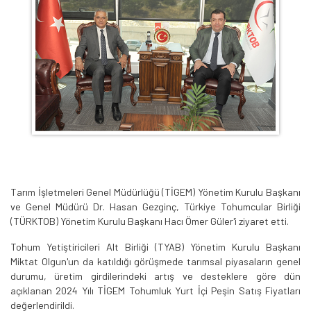
Tarım İşletmeleri Genel Müdürlüğü (TİGEM) Yönetim Kurulu Başkanı
ve Genel Müdürü Dr. Hasan Gezginç, Türkiye Tohumcular Birliği
(TÜRKTOB) Yönetim Kurulu Başkanı Hacı Ömer Güler'i ziyaret etti.
Tohum Yetiştiricileri Alt Birliği (TYAB) Yönetim Kurulu Başkanı
Miktat Olgun'un da katıldığı görüşmede tarımsal piyasaların genel
durumu, üretim girdilerindeki artış ve desteklere göre dün
açıklanan 2024 Yılı TİGEM Tohumluk Yurt İçi Peşin Satış Fiyatları
değerlendirildi.