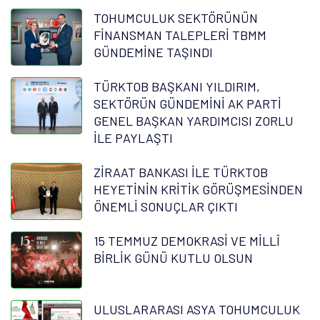
TOHUMCULUK SEKTÖRÜNÜN
FİNANSMAN TALEPLERİ TBMM
GÜNDEMİNE TAŞINDI
TÜRKTOB BAŞKANI YILDIRIM,
SEKTÖRÜN GÜNDEMİNİ AK PARTİ
GENEL BAŞKAN YARDIMCISI ZORLU
İLE PAYLAŞTI
ZİRAAT BANKASI İLE TÜRKTOB
HEYETİNİN KRİTİK GÖRÜŞMESİNDEN
ÖNEMLİ SONUÇLAR ÇIKTI
15 TEMMUZ DEMOKRASİ VE MİLLÎ
BİRLİK GÜNÜ KUTLU OLSUN
ULUSLARARASI ASYA TOHUMCULUK