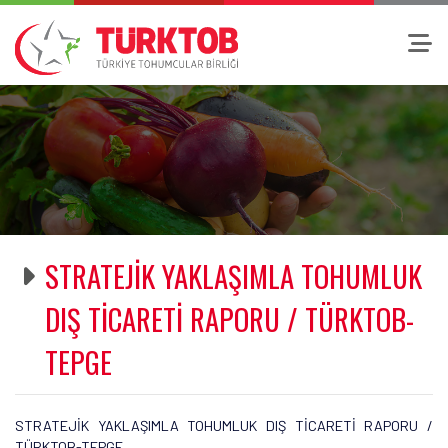
STRATEJİK YAKLAŞIMLA TOHUMLUK
DIŞ TİCARETİ RAPORU / TÜRKTOB-
TEPGE
STRATEJİK YAKLAŞIMLA TOHUMLUK DIŞ TİCARETİ RAPORU /
TÜRKTOB-TEPGE