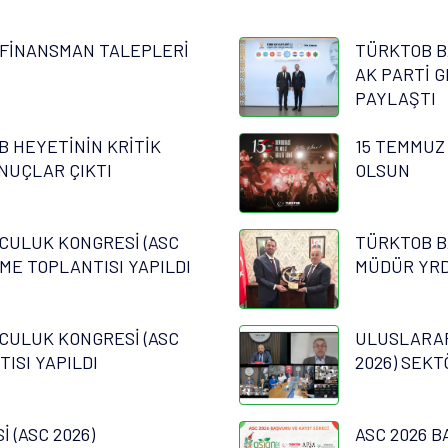
FİNANSMAN TALEPLERİ
TÜRKTOB B
AK PARTİ G
PAYLAŞTI
B HEYETİNİN KRİTİK
15 TEMMUZ
NUÇLAR ÇIKTI
OLSUN
CULUK KONGRESİ (ASC
TÜRKTOB B
RME TOPLANTISI YAPILDI
MÜDÜR YRD.
CULUK KONGRESİ (ASC
ULUSLARAR
TISI YAPILDI
2026) SEKT
 (ASC 2026)
ASC 2026 B