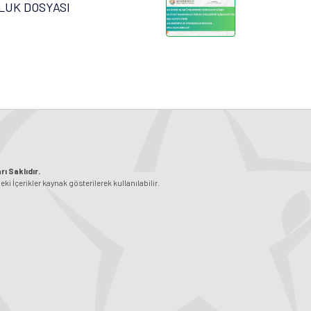
LUK DOSYASI
ı Saklıdır.
 İçerikler kaynak gösterilerek kullanılabilir.