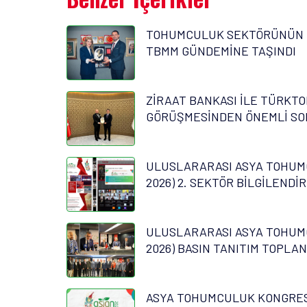
TOHUMCULUK SEKTÖRÜNÜN 
TBMM GÜNDEMİNE TAŞINDI
ZİRAAT BANKASI İLE TÜRKTO
GÖRÜŞMESİNDEN ÖNEMLİ SO
ULUSLARARASI ASYA TOHUM
2026) 2. SEKTÖR BİLGİLENDİ
ULUSLARARASI ASYA TOHUM
2026) BASIN TANITIM TOPLAN
ASYA TOHUMCULUK KONGRESİ