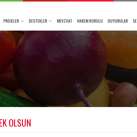
PROJELER
DESTEKLER
MEVZUAT
HAKEM KURULU
DUYURULAR
SE
EK OLSUN