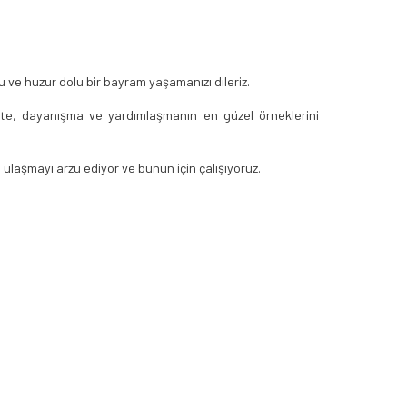
u ve huzur dolu bir bayram yaşamanızı dileriz.
dete, dayanışma ve yardımlaşmanın en güzel örneklerini
re ulaşmayı arzu ediyor ve bunun için çalışıyoruz.