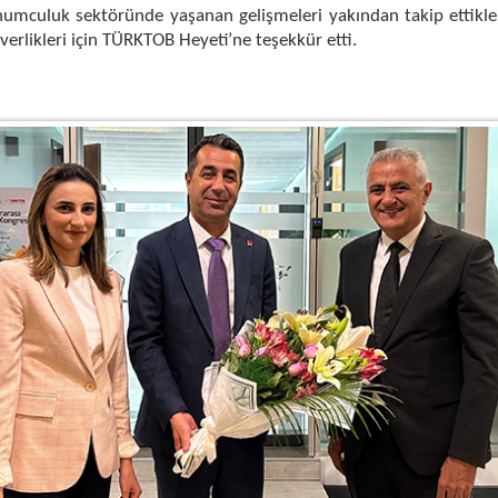
mculuk sektöründe yaşanan gelişmeleri yakından takip ettikleri
verlikleri için TÜRKTOB Heyeti’ne teşekkür etti.