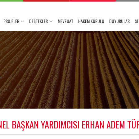
PROJELER
DESTEKLER
MEVZUAT
HAKEM KURULU
DUYURULAR
SE
L BAŞKAN YARDIMCISI ERHAN ADEM TÜRK