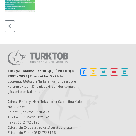
Türkiye Tohumcular Birliği (TÜRKTOB) ©
2007 - 2026 | Tüm Hakları Saklıdır.
Logomuz 556 sayılı Markalar Kanunu'na göre
korunmaktadır. Sitemizdeki İçerikler kaynak
gösterilerek kullanılabilir.
Adres : Ehlibeyt Mah. Tekstilciler Cad. Libra Kule
No:21 / Kat: 1
Balgat - Çankaya - ANKARA
Telefon : 0312 472 81 72 - 73
Faks : 0312 472 81 93
Etiket İçin E-posta : etiket@turktob.org.tr
Etiket İçin Faks : 0312 472 81 96