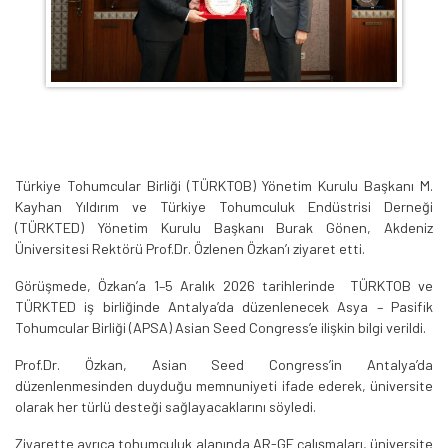
Türkiye Tohumcular Birliği (TÜRKTOB) Yönetim Kurulu Başkanı M.
Kayhan Yıldırım ve Türkiye Tohumculuk Endüstrisi Derneği
(TÜRKTED) Yönetim Kurulu Başkanı Burak Gönen, Akdeniz
Üniversitesi Rektörü Prof.Dr. Özlenen Özkan’ı ziyaret etti.
Görüşmede, Özkan’a 1–5 Aralık 2026 tarihlerinde TÜRKTOB ve
TÜRKTED iş birliğinde Antalya’da düzenlenecek Asya – Pasifik
Tohumcular Birliği (APSA) Asian Seed Congress’e ilişkin bilgi verildi.
Prof.Dr. Özkan, Asian Seed Congress’in Antalya’da
düzenlenmesinden duyduğu memnuniyeti ifade ederek, üniversite
olarak her türlü desteği sağlayacaklarını söyledi.
Ziyarette ayrıca tohumculuk alanında AR-GE çalışmaları, üniversite