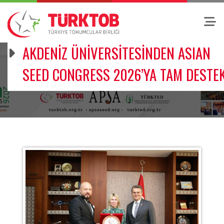
AKDENİZ ÜNİVERSİTESİNDEN ASIAN
SEED CONGRESS 2026’YA TAM DESTE