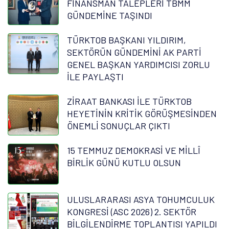
FİNANSMAN TALEPLERİ TBMM
GÜNDEMİNE TAŞINDI
TÜRKTOB BAŞKANI YILDIRIM,
SEKTÖRÜN GÜNDEMİNİ AK PARTİ
GENEL BAŞKAN YARDIMCISI ZORLU
İLE PAYLAŞTI
ZİRAAT BANKASI İLE TÜRKTOB
HEYETİNİN KRİTİK GÖRÜŞMESİNDEN
ÖNEMLİ SONUÇLAR ÇIKTI
15 TEMMUZ DEMOKRASİ VE MİLLÎ
BİRLİK GÜNÜ KUTLU OLSUN
ULUSLARARASI ASYA TOHUMCULUK
KONGRESİ (ASC 2026) 2. SEKTÖR
BİLGİLENDİRME TOPLANTISI YAPILDI