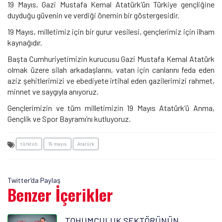
19 Mayıs, Gazi Mustafa Kemal Atatürk’ün Türkiye gençliğine
duyduğu güvenin ve verdiği önemin bir göstergesidir.
19 Mayıs, milletimiz için bir gurur vesilesi, gençlerimiz için ilham
kaynağıdır.
Başta Cumhuriyetimizin kurucusu Gazi Mustafa Kemal Atatürk
olmak üzere silah arkadaşlarını, vatan için canlarını feda eden
aziz şehitlerimizi ve ebediyete irtihal eden gazilerimizi rahmet,
minnet ve saygıyla anıyoruz.
Gençlerimizin ve tüm milletimizin 19 Mayıs Atatürk’ü Anma,
Gençlik ve Spor Bayramı’nı kutluyoruz.
türktob
19 mayıs
Atatürk
Twitter'da Paylaş
Benzer İçerikler
TOHUMCULUK SEKTÖRÜNÜN