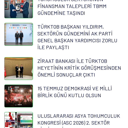
FİNANSMAN TALEPLERİ TBMM
GÜNDEMİNE TAŞINDI
TÜRKTOB BAŞKANI YILDIRIM,
SEKTÖRÜN GÜNDEMİNİ AK PARTİ
GENEL BAŞKAN YARDIMCISI ZORLU
İLE PAYLAŞTI
ZİRAAT BANKASI İLE TÜRKTOB
HEYETİNİN KRİTİK GÖRÜŞMESİNDEN
ÖNEMLİ SONUÇLAR ÇIKTI
15 TEMMUZ DEMOKRASİ VE MİLLÎ
BİRLİK GÜNÜ KUTLU OLSUN
ULUSLARARASI ASYA TOHUMCULUK
KONGRESİ (ASC 2026) 2. SEKTÖR