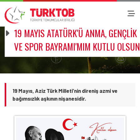
19 MAYIS ATATÜRK'Ü ANMA, GENÇLİK
VE SPOR BAYRAMI'MIM KUTLU OLSUN
19 Mayıs, Aziz Türk Milleti’nin direniş azmi ve
bağımsızlık aşkının nişanesidir.