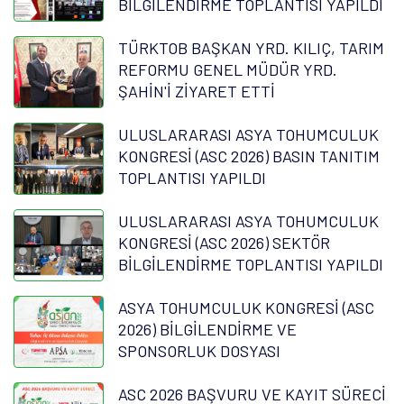
BİLGİLENDİRME TOPLANTISI YAPILDI
TÜRKTOB BAŞKAN YRD. KILIÇ, TARIM
REFORMU GENEL MÜDÜR YRD.
ŞAHİN'İ ZİYARET ETTİ
ULUSLARARASI ASYA TOHUMCULUK
KONGRESİ (ASC 2026) BASIN TANITIM
TOPLANTISI YAPILDI
ULUSLARARASI ASYA TOHUMCULUK
KONGRESİ (ASC 2026) SEKTÖR
BİLGİLENDİRME TOPLANTISI YAPILDI
ASYA TOHUMCULUK KONGRESİ (ASC
2026) BİLGİLENDİRME VE
SPONSORLUK DOSYASI
ASC 2026 BAŞVURU VE KAYIT SÜRECİ