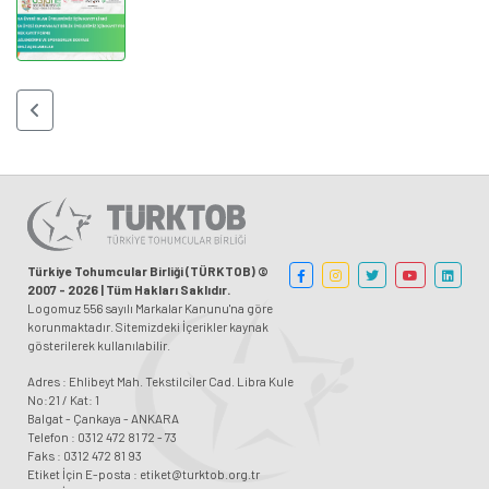
Türkiye Tohumcular Birliği (TÜRKTOB) ©
2007 - 2026 | Tüm Hakları Saklıdır.
Logomuz 556 sayılı Markalar Kanunu'na göre
korunmaktadır. Sitemizdeki İçerikler kaynak
gösterilerek kullanılabilir.
Adres : Ehlibeyt Mah. Tekstilciler Cad. Libra Kule
No:21 / Kat: 1
Balgat - Çankaya - ANKARA
Telefon : 0312 472 81 72 - 73
Faks : 0312 472 81 93
Etiket İçin E-posta : etiket@turktob.org.tr